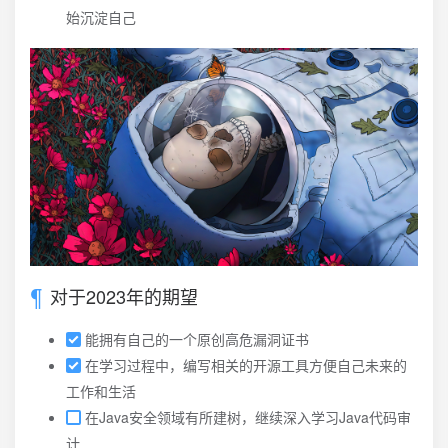
始沉淀自己
对于2023年的期望
能拥有自己的一个原创高危漏洞证书
在学习过程中，编写相关的开源工具方便自己未来的
工作和生活
在Java安全领域有所建树，继续深入学习Java代码审
计