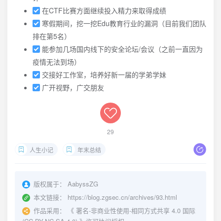
在CTF比赛方面继续投入精力来取得成绩
寒假期间，挖一挖Edu教育行业的漏洞（目前我们团队
排在第5名）
能参加几场国内线下的安全论坛/会议（之前一直因为
疫情无法到场）
交接好工作室，培养好新一届的学弟学妹
广开视野，广交朋友
29
人生小记
年末总结
版权属于：
AabyssZG
本文链接：
https://blog.zgsec.cn/archives/93.html
作品采用：
《
署名-非商业性使用-相同方式共享 4.0 国际